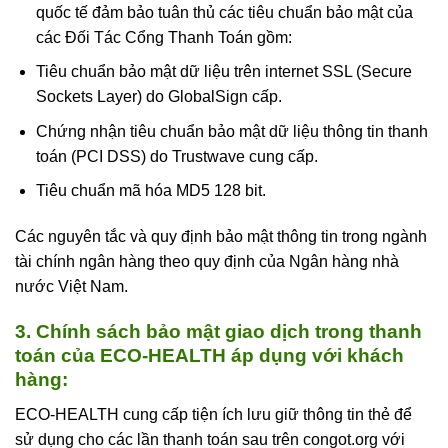
quốc tế đảm bảo tuân thủ các tiêu chuẩn bảo mật của
các Đối Tác Cổng Thanh Toán gồm:
Tiêu chuẩn bảo mật dữ liệu trên internet SSL (Secure
Sockets Layer) do GlobalSign cấp.
Chứng nhận tiêu chuẩn bảo mật dữ liệu thông tin thanh
toán (PCI DSS) do Trustwave cung cấp.
Tiêu chuẩn mã hóa MD5 128 bit.
Các nguyên tắc và quy định bảo mật thông tin trong ngành
tài chính ngân hàng theo quy định của Ngân hàng nhà
nước Việt Nam.
3. Chính sách bảo mật giao dịch trong thanh
toán của ECO-HEALTH áp dụng với khách
hàng:
ECO-HEALTH cung cấp tiện ích lưu giữ thông tin thẻ để
sử dụng cho các lần thanh toán sau trên congot.org với